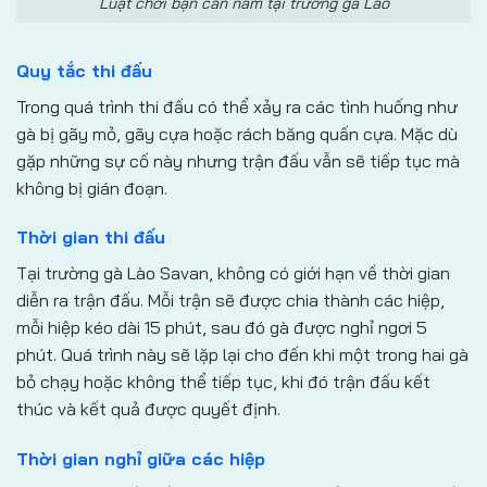
Luật chơi bạn cần nắm tại trường gà Lào
Quy tắc thi đấu
Trong quá trình thi đấu có thể xảy ra các tình huống như
gà bị gãy mỏ, gãy cựa hoặc rách băng quấn cựa. Mặc dù
gặp những sự cố này nhưng trận đấu vẫn sẽ tiếp tục mà
không bị gián đoạn.
Thời gian thi đấu
Tại trường gà Lào Savan, không có giới hạn về thời gian
diễn ra trận đấu. Mỗi trận sẽ được chia thành các hiệp,
mỗi hiệp kéo dài 15 phút, sau đó gà được nghỉ ngơi 5
phút. Quá trình này sẽ lặp lại cho đến khi một trong hai gà
bỏ chạy hoặc không thể tiếp tục, khi đó trận đấu kết
thúc và kết quả được quyết định.
Thời gian nghỉ giữa các hiệp