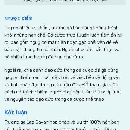
Đánh giá ưu nhược điểm của trường gà Lào
Nhược điểm
Tuy có nhiều ưu điểm, trường gà Lào cũng không tránh
khỏi những hạn chế. Cá cược trực tuyến luôn tiềm ẩn rủi
ro, bao gồm nguy cơ mất tiền hoặc gặp phải vấn đề về
bảo mật thông tin cá nhân. Người chơi cần cẩn thận và
có chiến lược hợp lý để hạn chế rủi ro.
Ngoài ra, khía cạnh đạo đức trong cá cược đá gà cũng
gây ra nhiều tranh cãi, đặc biệt về việc bảo vệ động vật
và tính nhân đạo trong các trận đấu. Để tham gia một
cách có trách nhiệm, người chơi nên tuân thủ pháp luật
và nguyên tắc đạo đức trong cá cược thể thao.
Kết luận
Trường gà Lào Savan hợp pháp và uy tín 100% nên bạn
cứ thoải mái tham gia cá cược và thưởng thức. Đừng