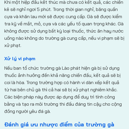
Khi một hiệp đấu kết thúc mà chưa có kết quả, các chiến
kê sẽ nghỉ ngơi 5 phút. Trong thời gian nghỉ, băng quấn
cựa và khăn lau mới sẽ được cung cấp. Gà sẽ được kiểm
tra kỹ về mắt, mỏ, cựa và các yếu tố quan trọng khác. Gà
không được sử dụng bất kỳ loại thuốc, thức ăn hay nước
uống nào không do trường gà cung cấp, nếu vi phạm sẽ bị
xử phạt.
Xử lý vi phạm
Nếu ban tổ chức trường gà Lào phát hiện gà bị sử dụng
thuốc ảnh hưởng đến khả năng chiến đấu, kết quả sẽ bị
coi là hòa. Trong trường hợp có hành vi dàn xếp kết quả
từ hai bên chủ gà thì cả hai sẽ bị xử phạt nghiêm khắc.
Các biện pháp này được áp dụng để duy trì tính công
bằng và tạo ra môi trường thi đấu đáng tin cậy cho cộng
đồng người yêu đá gà.
Đánh giá ưu nhược điểm của trường gà