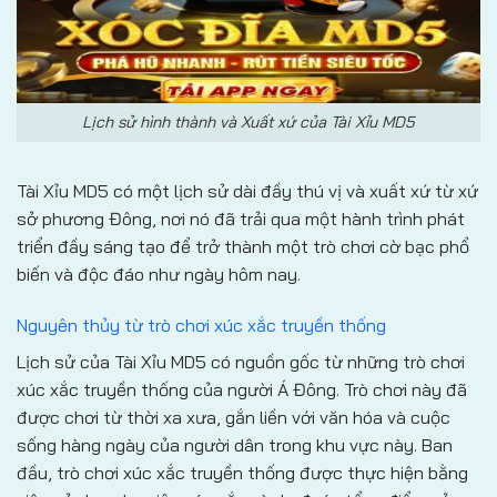
Lịch sử hình thành và Xuất xứ của Tài Xỉu MD5
Tài Xỉu MD5 có một lịch sử dài đầy thú vị và xuất xứ từ xứ
sở phương Đông, nơi nó đã trải qua một hành trình phát
triển đầy sáng tạo để trở thành một trò chơi cờ bạc phổ
biến và độc đáo như ngày hôm nay.
Nguyên thủy từ trò chơi xúc xắc truyền thống
Lịch sử của Tài Xỉu MD5 có nguồn gốc từ những trò chơi
xúc xắc truyền thống của người Á Đông. Trò chơi này đã
được chơi từ thời xa xưa, gắn liền với văn hóa và cuộc
sống hàng ngày của người dân trong khu vực này. Ban
đầu, trò chơi xúc xắc truyền thống được thực hiện bằng