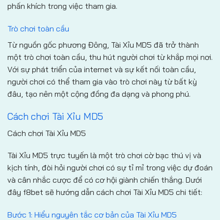
phấn khích trong việc tham gia.
Trò chơi toàn cầu
Từ nguồn gốc phương Đông, Tài Xỉu MD5 đã trở thành
một trò chơi toàn cầu, thu hút người chơi từ khắp mọi nơi.
Với sự phát triển của internet và sự kết nối toàn cầu,
người chơi có thể tham gia vào trò chơi này từ bất kỳ
đâu, tạo nên một cộng đồng đa dạng và phong phú.
Cách chơi Tài Xỉu MD5
Cách chơi Tài Xỉu MD5
Tài Xỉu MD5 trực tuyến là một trò chơi cờ bạc thú vị và
kịch tính, đòi hỏi người chơi có sự tỉ mỉ trong việc dự đoán
và cân nhắc cược để có cơ hội giành chiến thắng. Dưới
đây f8bet sẽ hướng dẫn cách chơi Tài Xỉu MD5 chi tiết:
Bước 1: Hiểu nguyên tắc cơ bản của Tài Xỉu MD5