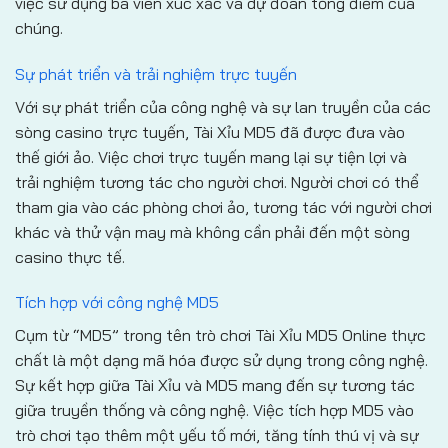
việc sử dụng ba viên xúc xắc và dự đoán tổng điểm của
chúng.
Sự phát triển và trải nghiệm trực tuyến
Với sự phát triển của công nghệ và sự lan truyền của các
sòng casino trực tuyến, Tài Xỉu MD5 đã được đưa vào
thế giới ảo. Việc chơi trực tuyến mang lại sự tiện lợi và
trải nghiệm tương tác cho người chơi. Người chơi có thể
tham gia vào các phòng chơi ảo, tương tác với người chơi
khác và thử vận may mà không cần phải đến một sòng
casino thực tế.
Tích hợp với công nghệ MD5
Cụm từ “MD5” trong tên trò chơi Tài Xỉu MD5 Online thực
chất là một dạng mã hóa được sử dụng trong công nghệ.
Sự kết hợp giữa Tài Xỉu và MD5 mang đến sự tương tác
giữa truyền thống và công nghệ. Việc tích hợp MD5 vào
trò chơi tạo thêm một yếu tố mới, tăng tính thú vị và sự