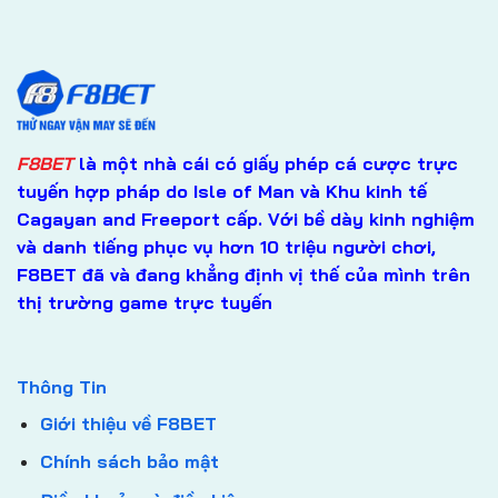
F8BET
là một nhà cái có giấy phép cá cược trực
tuyến hợp pháp do Isle of Man và Khu kinh tế
Cagayan and Freeport cấp. Với bề dày kinh nghiệm
và danh tiếng phục vụ hơn 10 triệu người chơi,
F8BET đã và đang khẳng định vị thế của mình trên
thị trường game trực tuyến
Thông Tin
Giới thiệu về F8BET
Chính sách bảo mật