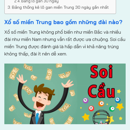
Bảng lô gan 30 ngày
Bảng thống kê lô gan miền Trung 30 ngày gần nhất
Xổ số miền Trung bao gồm những đài nào?
Xổ số miền Trung không phổ biến như miền Bắc và nhiều
đài như miền Nam nhưng vẫn rất được ưa chuộng. Soi cầu
miền Trung được đánh giá là hấp dẫn vì khả năng trúng
không thấp, đài ít nên dễ xem.