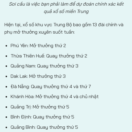
Soi cầu là việc bạn phải làm để dự đoán chính xác kết
quả xổ số miền Trung
Hiện tại, xổ số khu vực Trung Bộ bao gồm 13 đài chính và
phụ mở thưởng xuyên suốt tuần:
Phú Yên: Mở thưởng thứ 2
Thừa Thiên Huế: Quay thưởng thứ 2
Quảng Nam: Quay thưởng thứ 3
Dak Lak: Mở thưởng thứ 3
Đà Nẵng: Quay thưởng thứ 4 và thứ 7
Khánh Hòa: Mở thưởng thứ 4 và chủ nhật
Quảng Trị: Mở thưởng thứ 5
Bình Định: Quay thưởng thứ 5
Quảng Bình: Quay thưởng thứ 5