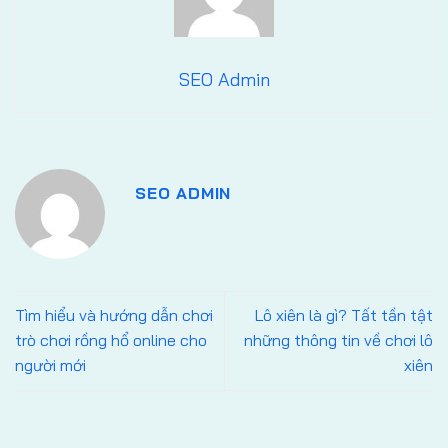
SEO Admin
SEO ADMIN
Tìm hiểu và hướng dẫn chơi
Lô xiên là gì? Tất tần tật
trò chơi rồng hổ online cho
những thông tin về chơi lô
người mới
xiên