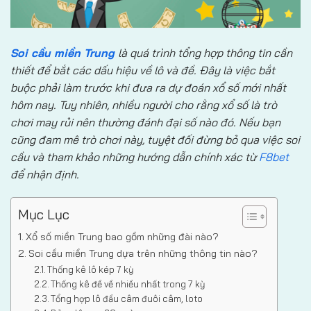
Soi cầu miền Trung
là quá trình tổng hợp thông tin cần
thiết để bắt các dấu hiệu về lô và đề. Đây là việc bắt
buộc phải làm trước khi đưa ra dự đoán xổ số mới nhất
hôm nay. Tuy nhiên, nhiều người cho rằng xổ số là trò
chơi may rủi nên thường đánh đại số nào đó. Nếu bạn
cũng đam mê trò chơi này, tuyệt đối đừng bỏ qua việc soi
cầu và tham khảo những hướng dẫn chính xác từ
F8bet
để nhận định.
Mục Lục
Xổ số miền Trung bao gồm những đài nào?
Soi cầu miền Trung dựa trên những thông tin nào?
Thống kê lô kép 7 kỳ
Thống kê đề về nhiều nhất trong 7 kỳ
Tổng hợp lô đầu câm đuôi câm, loto