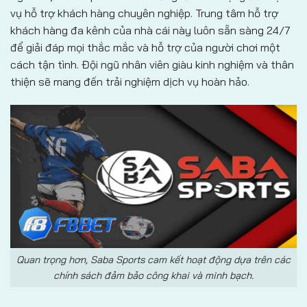
vụ hỗ trợ khách hàng chuyên nghiệp. Trung tâm hỗ trợ
khách hàng đa kênh của nhà cái này luôn sẵn sàng 24/7
để giải đáp mọi thắc mắc và hỗ trợ của người chơi một
cách tận tình. Đội ngũ nhân viên giàu kinh nghiệm và thân
thiện sẽ mang đến trải nghiệm dịch vụ hoàn hảo.
Quan trọng hơn, Saba Sports cam kết hoạt động dựa trên các
chính sách đảm bảo công khai và minh bạch.