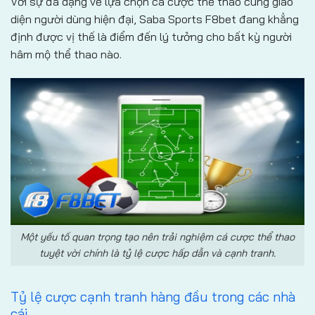
Với sự đa dạng về lựa chọn cá cược thể thao cùng giao
diện người dùng hiện đại, Saba Sports F8bet đang khẳng
định được vị thế là điểm đến lý tưởng cho bất kỳ người
hâm mộ thể thao nào.
Một yếu tố quan trọng tạo nên trải nghiệm cá cược thể thao
tuyệt vời chính là tỷ lệ cược hấp dẫn và cạnh tranh.
Tỷ lệ cược cạnh tranh hàng đầu trong các nhà
cái