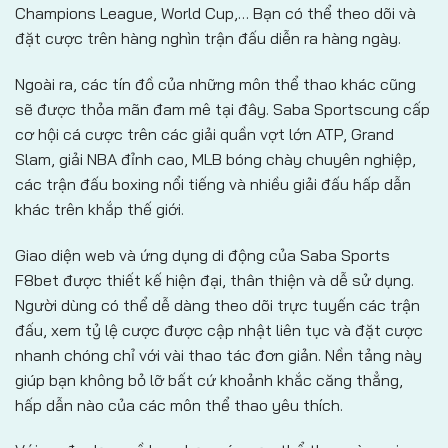
Champions League, World Cup,… Bạn có thể theo dõi và
đặt cược trên hàng nghìn trận đấu diễn ra hàng ngày.
Ngoài ra, các tín đồ của những môn thể thao khác cũng
sẽ được thỏa mãn đam mê tại đây. Saba Sportscung cấp
cơ hội cá cược trên các giải quần vợt lớn ATP, Grand
Slam, giải NBA đỉnh cao, MLB bóng chày chuyên nghiệp,
các trận đấu boxing nổi tiếng và nhiều giải đấu hấp dẫn
khác trên khắp thế giới.
Giao diện web và ứng dụng di động của Saba Sports
F8bet được thiết kế hiện đại, thân thiện và dễ sử dụng.
Người dùng có thể dễ dàng theo dõi trực tuyến các trận
đấu, xem tỷ lệ cược được cập nhật liên tục và đặt cược
nhanh chóng chỉ với vài thao tác đơn giản. Nền tảng này
giúp bạn không bỏ lỡ bất cứ khoảnh khắc căng thẳng,
hấp dẫn nào của các môn thể thao yêu thích.