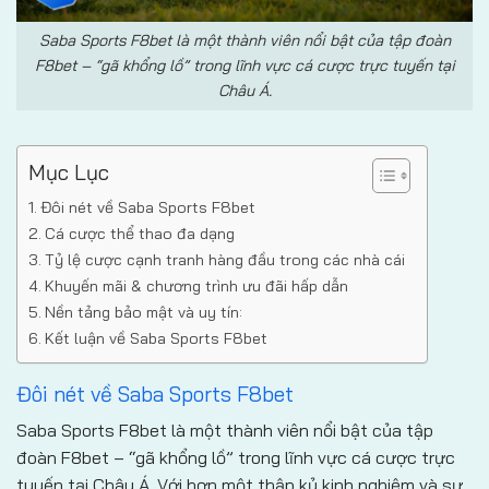
Saba Sports F8bet là một thành viên nổi bật của tập đoàn
F8bet – “gã khổng lồ” trong lĩnh vực cá cược trực tuyến tại
Châu Á.
Mục Lục
Đôi nét về Saba Sports F8bet
Cá cược thể thao đa dạng
Tỷ lệ cược cạnh tranh hàng đầu trong các nhà cái
Khuyến mãi & chương trình ưu đãi hấp dẫn
Nền tảng bảo mật và uy tín:
Kết luận về Saba Sports F8bet
Đôi nét về Saba Sports F8bet
Saba Sports F8bet là một thành viên nổi bật của tập
đoàn F8bet – “gã khổng lồ” trong lĩnh vực cá cược trực
tuyến tại Châu Á. Với hơn một thập kỷ kinh nghiệm và sự