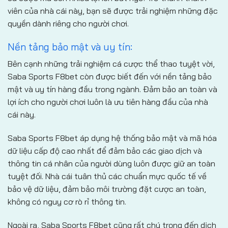
viên của nhà cái này, bạn sẽ được trải nghiệm những đặc
quyền dành riêng cho người chơi.
Nền tảng bảo mật và uy tín:
Bên cạnh những trải nghiệm cá cược thể thao tuyệt vời,
Saba Sports F8bet còn được biết đến với nền tảng bảo
mật và uy tín hàng đầu trong ngành. Đảm bảo an toàn và
lợi ích cho người chơi luôn là ưu tiên hàng đầu của nhà
cái này.
Saba Sports F8bet áp dụng hệ thống bảo mật và mã hóa
dữ liệu cấp độ cao nhất để đảm bảo các giao dịch và
thông tin cá nhân của người dùng luôn được giữ an toàn
tuyệt đối. Nhà cái tuân thủ các chuẩn mực quốc tế về
bảo vệ dữ liệu, đảm bảo môi trường đặt cược an toàn,
không có nguy cơ rò rỉ thông tin.
Ngoài ra, Saba Sports F8bet cũng rất chú trọng đến dịch