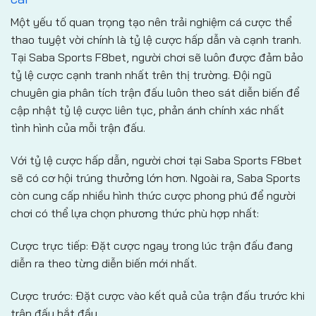
Một yếu tố quan trọng tạo nên trải nghiệm cá cược thể
thao tuyệt vời chính là tỷ lệ cược hấp dẫn và cạnh tranh.
Tại Saba Sports F8bet, người chơi sẽ luôn được đảm bảo
tỷ lệ cược cạnh tranh nhất trên thị trường. Đội ngũ
chuyên gia phân tích trận đấu luôn theo sát diễn biến để
cập nhật tỷ lệ cược liên tục, phản ánh chính xác nhất
tình hình của mỗi trận đấu.
Với tỷ lệ cược hấp dẫn, người chơi tại Saba Sports F8bet
sẽ có cơ hội trúng thưởng lớn hơn. Ngoài ra, Saba Sports
còn cung cấp nhiều hình thức cược phong phú để người
chơi có thể lựa chọn phương thức phù hợp nhất:
Cược trực tiếp: Đặt cược ngay trong lúc trận đấu đang
diễn ra theo từng diễn biến mới nhất.
Cược trước: Đặt cược vào kết quả của trận đấu trước khi
trận đấu bắt đầu.