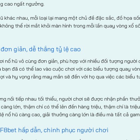
ng cao ngất ngưởng.
ũ khác nhau, mỗi loại lại mang một chủ đề đặc sắc, đồ họa s
hông thể rời mắt khỏi màn hình trong mỗi lần quay vòng xổ số 
đơn giản, dễ thắng tỷ lệ cao
ơi nổ hũ vô cùng đơn giản, phù hợp với nhiều đối tượng người 
à bạn đã có thể lao vào cuộc chơi với các biểu tượng quay v
 đợi và hy vọng rằng may mắn sẽ đến với họ qua việc các biểu
ng nối tiếp nhau tối thiểu, người chơi sẽ được nhận phần th
 càng lớn, thậm chí có thể lên đến hàng triệu, thậm chí là tri
lệ nổ hũ càng cao, giải thưởng càng lớn là điều mà tất cả ga
 F8bet hấp dẫn, chinh phục người chơi