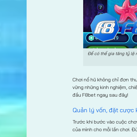
Để có thể gia tăng tỷ l
Chơi nổ hũ không chỉ đơn thu
vững những kinh nghiệm, chiế
đầu F8bet ngay sau đây!
Quản lý vốn, đặt cược
Trước khi bước vào cuộc chơi
của mình cho mỗi lần chơi. Đ