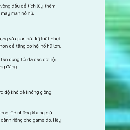
vòng đầu để tích lũy thêm
u may mắn nổ hũ.
rọng và quan sát kỹ luật chơi.
ơn để tăng cơ hội nổ hũ lớn.
 tận dụng tối đa các cơ hội
ứng đáng.
ức độ khó dễ không giống
rọng. Có những khung giờ
hỉ dành riêng cho game đó. Hãy