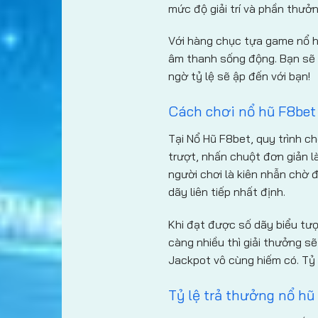
mức độ giải trí và phần thưở
Với hàng chục tựa game nổ h
âm thanh sống động. Bạn sẽ k
ngờ tỷ lệ sẽ ập đến với bạn!
Cách chơi nổ hũ F8bet 
Tại Nổ Hũ F8bet, quy trình ch
trượt, nhấn chuột đơn giản l
người chơi là kiên nhẫn chờ
dãy liên tiếp nhất định.
Khi đạt được số dãy biểu tượ
càng nhiều thì giải thưởng sẽ
Jackpot vô cùng hiếm có. Tỷ 
Tỷ lệ trả thưởng nổ hũ