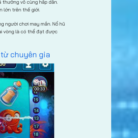
rả thưởng vô cùng hấp dẫn.
 lớn trên thế giới.
ững người chơi may mắn. Nổ hũ
i vòng là có thể đạt được
 từ chuyên gia