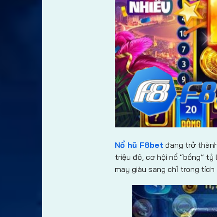
Nổ hũ F8bet
đang trở thành 
triệu đô, cơ hội nổ “bồng” t
may giàu sang chỉ trong tích 