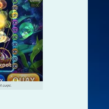
ặt cược.