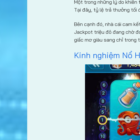
Một trong những lý do khiến t
Tại đây, tỷ lệ trả thưởng tối
Bên cạnh đó, nhà cái cam kết
Jackpot triệu đô đang chờ đó
giấc mơ giàu sang chỉ trong 
Kinh nghiệm Nổ Hũ