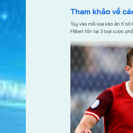
Tham khảo về cách
Tùy vào mỗi loại kèo ăn tỉ số
F8bet tồn tại 3 loại cược ph