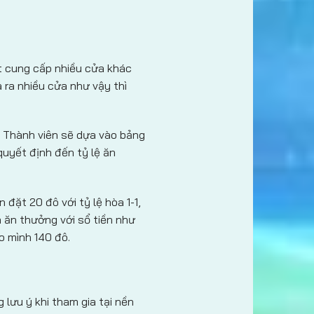
et cung cấp nhiều cửa khác
 ra nhiều cửa như vậy thì
. Thành viên sẽ dựa vào bảng
quyết định đến tỷ lệ ăn
 đặt 20 đô với tỷ lệ hòa 1-1,
à ăn thưởng với sổ tiền như
o mình 140 đô.
lưu ý khi tham gia tại nền