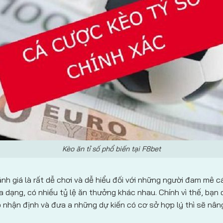
Kèo ăn tỉ số phổ biến tại F8bet
nh giá là rất dễ chơi và dễ hiểu đối với những người đam mê c
a dạng, có nhiều tỷ lệ ăn thưởng khác nhau. Chính vì thế, bạn 
 nhận định và đưa a những dự kiến có cơ sở hợp lý thì sẽ nâ