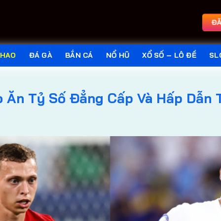
Đ
THAO
ĐÁ GÀ
BẮN CÁ
NỔ HŨ
XỔ SỐ – LÔ ĐỀ
SL
o Ăn Tỷ Số Đẳng Cấp Và Hấp Dẫn 