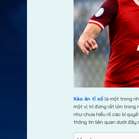
Kèo ăn tỉ số
là một trong nh
một vị trí đứng rất lớn tron
như chưa hiểu rõ các bí quyế
thông tin liên quan dưới đây 