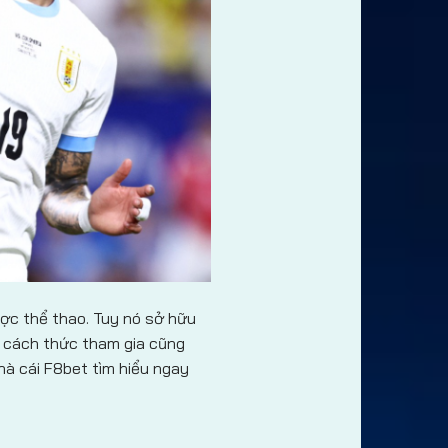
ược thể thao. Tuy nó sở hữu
ề cách thức tham gia cũng
hà cái F8bet tìm hiểu ngay