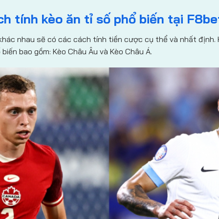
 tính kèo ăn tỉ số phổ biến tại F8be
 khác nhau sẽ có các cách tính tiền cược cụ thể và nhất định. 
ổ biến bao gồm: Kèo Châu Âu và Kèo Châu Á.