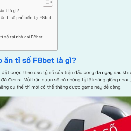
bet là gì?
ăn tỉ số phổ biến tại F8bet
tỉ số tại nhà cái F8bet
ăn tỉ số F8bet là gì?
c đặt cược theo các tỷ số của trận đấu bóng đá ngay sau khi 
 đã đưa ra .Mỗi trận cược sẽ có những tỷ lệ không giống nhau,
năng cụ thể thì mới có thể thăng được game này dễ dàng.