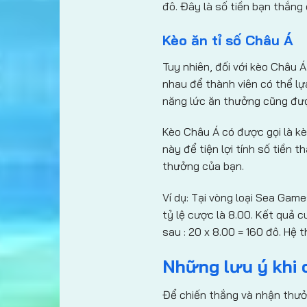
đô. Đây là số tiền bạn thắng
Kèo ăn tỉ số Châu Á
Tuy nhiên, đối với kèo Châu 
nhau để thành viên có thể lự
năng lức ăn thưởng cũng đượ
Kèo Châu Á có được gọi là kè
này để tiện lợi tính số tiền 
thưởng của bạn.
Ví dụ: Tại vòng loại Sea Game
tỷ lệ cược là 8.00. Kết quả 
sau : 20 x 8.00 = 160 đô. Hệ
Những lưu ý khi c
Để chiến thắng và nhận thưởn