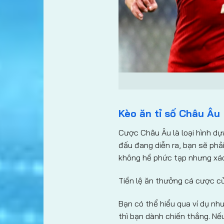
Kèo ăn tỉ số Châu Âu
Cược Châu Âu là loại hình dự
đấu đang diễn ra, bạn sẽ phải
không hề phức tạp nhưng xác
Tiền lệ ăn thưởng cá cược củ
Bạn có thể hiểu qua ví dụ như
thì bạn dành chiến thắng. Nếu 