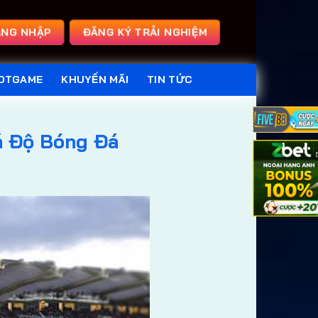
ĂNG NHẬP
ĐĂNG KÝ TRẢI NGHIỆM
OTGAME
KHUYẾN MÃI
TIN TỨC
á Độ Bóng Đá