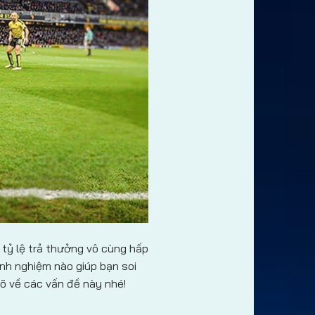
 tỷ lệ trả thưởng vô cùng hấp
nh nghiệm nào giúp bạn soi
rõ về các vấn đề này nhé!