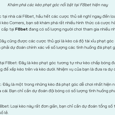
Khám phá các kèo phạt góc nổi bật tại F8bet hiện nay
 tại nhà cái F8bet, hầu hết các cược thủ sẽ nghĩ ngay đến loại
oi kèo Corners, bạn sẽ khám phá rất nhiều hình thức cá cược 
 cấp tại
F8bet
đang có số lượng người chơi tham gia nhiều nh
 Đây cũng được các cược thủ gọi là kèo cá độ tài xỉu phạt góc
 phải dự đoán chính xác về số lượng các tình huống đá phạt g
tại F8bet: Đây là kèo phạt góc tương tự như kèo chấp bóng đ
 để xếp kèo trên và kèo dưới. Nhiệm vụ của bạn là đưa ra dự đ
: Đây là một trong những kèo đá phạt góc dễ chơi nhất hiện 
 cái. Bạn chỉ cần dự đoán đội bóng có số lượng tình huống ph
8bet: Loại kèo này rất đơn giản, bạn chỉ cần dự đoán tổng số
ố lẻ.