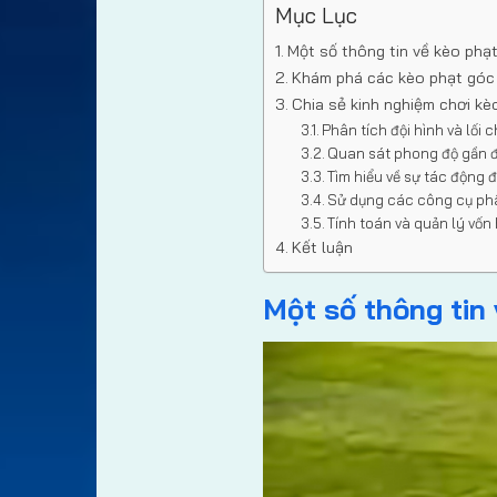
Mục Lục
Một số thông tin về kèo phạ
Khám phá các kèo phạt góc n
Chia sẻ kinh nghiệm chơi kè
Phân tích đội hình và lối 
Quan sát phong độ gần đ
Tìm hiểu về sự tác động 
Sử dụng các công cụ phân
Tính toán và quản lý vốn
Kết luận
Một số thông tin