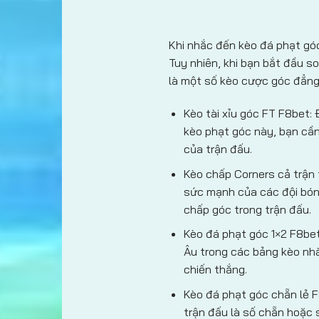
Khi nhắc đến kèo đá phạt góc
Tuy nhiên, khi bạn bắt đầu s
là một số kèo cược góc đẳng
Kèo tài xỉu góc FT F8bet:
kèo phạt góc này, bạn cần
của trận đấu.
Kèo chấp Corners cả trận 
sức mạnh của các đội bóng
chấp góc trong trận đấu.
Kèo đá phạt góc 1×2 F8bet
Âu trong các bảng kèo nhà
chiến thắng.
Kèo đá phạt góc chẵn lẻ F
trận đấu là số chẵn hoặc s