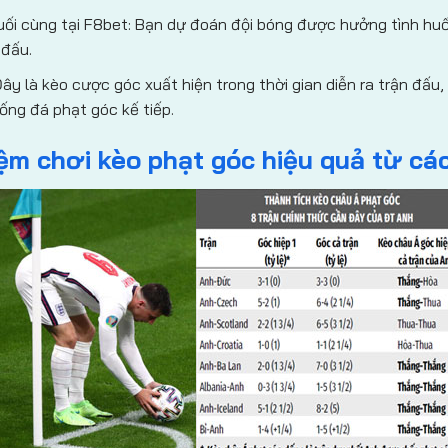
uối cùng tại F8bet: Bạn dự đoán đội bóng được hưởng tình hu
 đấu.
ây là kèo cược góc xuất hiện trong thời gian diễn ra trận đấu
ống đá phạt góc kế tiếp.
iệm chơi kèo phạt góc hiệu quả từ cá