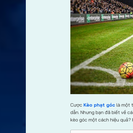
Cược
Kèo phạt góc
là một t
dẫn. Nhưng bạn đã biết về cá
kèo góc một cách hiệu quả? 