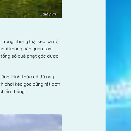
t trong những loại kèo cá độ
i chơi không cần quan tâm
à tổng số quả phạt góc được
uộng. Hình thức cá độ này
ch chơi kèo góc cũng rất đơn
chiến thắng.