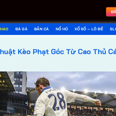
Đ
THAO
ĐÁ GÀ
BẮN CÁ
NỔ HŨ
XỔ SỐ – LÔ ĐỀ
SL
Thuật Kèo Phạt Góc Từ Cao Thủ C