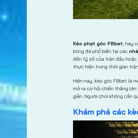
Kèo phạt góc F8bet
, hay 
bóng đá phổ biến tại các
nhà
đến tỷ số của trận đấu hoặc
thực hiện trong thời gian trận
Hiện nay, kèo góc F8bet là m
mở ra cơ hội chiến thắng lớ
giản. Người chơi không cần q
Khám phá các kèo