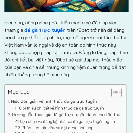
Hiện nay, công nghệ phát triển mạnh mẽ đã giúp việc
tham gia
đá gà trực tuyến
trên f8bet trở nên dễ dàng
hơn bao giờ hết. Tuy nhiên, một số người chơi tân thủ tại
Việt Nam vẫn lo ngại về độ an toàn do hình thức này
không được hợp pháp tại nước ta. Đừng lo lắng, hãy theo
dõi chi tiết bài viết này, f8bet sẽ giải đáp mọi thắc mắc
của bạn và chia sẻ những kinh nghiệm quan trọng để đạt
chiến thắng trong bộ môn này.
Mục Lục
Hiểu đơn giản về hình thức đá gà trực tuyến
Giới thiệu chi tiết về hình thức đá gà trực tuyến
Hướng dẫn tham gia đá gà trực tuyến dành cho tân thủ
Lựa chọn và đăng ký nhà cái đá gà trực tuyến uy tín
Phân tích trận đấu và đặt cược phù hợp