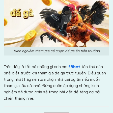
Kinh nghiệm tham gia cá cược đá gà ăn tiền thưởng
Trên đây là tất cả những gì anh em
f8bet
tân thủ cần
phải biết trước khi tham gia đá gà trực tuyến. Điều quan
trọng nhất hãy nên lựa chọn nhà cái uy tín nếu muốn
tham gia lâu dài nhé. Đừng quên áp dụng những kinh
nghiệm đã được chia sẻ trong bài viết để tăng cơ hội
chiến thắng nhé.