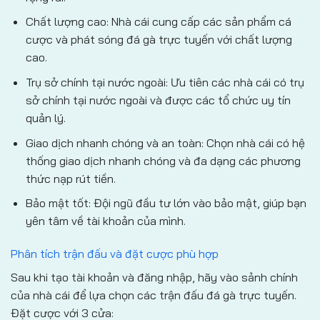
Chất lượng cao: Nhà cái cung cấp các sản phẩm cá
cược và phát sóng đá gà trực tuyến với chất lượng
cao.
Trụ sở chính tại nước ngoài: Ưu tiên các nhà cái có trụ
sở chính tại nước ngoài và được các tổ chức uy tín
quản lý.
Giao dịch nhanh chóng và an toàn: Chọn nhà cái có hệ
thống giao dịch nhanh chóng và đa dạng các phương
thức nạp rút tiền.
Bảo mật tốt: Đội ngũ đầu tư lớn vào bảo mật, giúp bạn
yên tâm về tài khoản của mình.
Phân tích trận đấu và đặt cược phù hợp
Sau khi tạo tài khoản và đăng nhập, hãy vào sảnh chính
của nhà cái để lựa chọn các trận đấu đá gà trực tuyến.
Đặt cược với 3 cửa: