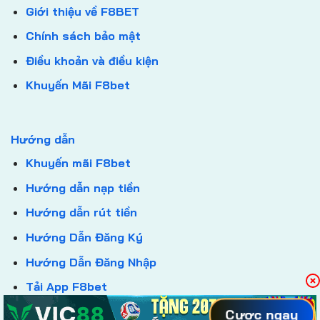
Giới thiệu về F8BET
Chính sách bảo mật
Điều khoản và điều kiện
Khuyến Mãi F8bet
Hướng dẫn
Khuyến mãi F8bet
Hướng dẫn nạp tiền
Hướng dẫn rút tiền
Hướng Dẫn Đăng Ký
Hướng Dẫn Đăng Nhập
Tải App F8bet
Cược ngay