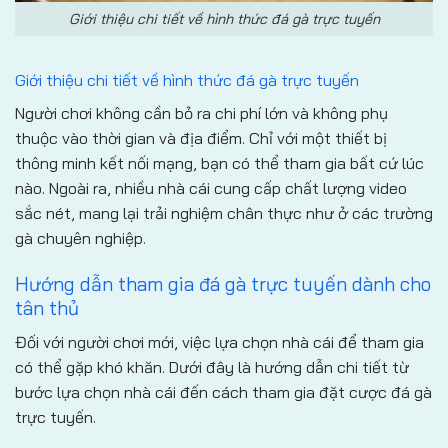
Giới thiệu chi tiết về hình thức đá gà trực tuyến
Giới thiệu chi tiết về hình thức đá gà trực tuyến
Người chơi không cần bỏ ra chi phí lớn và không phụ
thuộc vào thời gian và địa điểm. Chỉ với một thiết bị
thông minh kết nối mạng, bạn có thể tham gia bất cứ lúc
nào. Ngoài ra, nhiều nhà cái cung cấp chất lượng video
sắc nét, mang lại trải nghiệm chân thực như ở các trường
gà chuyên nghiệp.
Hướng dẫn tham gia đá gà trực tuyến dành cho
tân thủ
Đối với người chơi mới, việc lựa chọn nhà cái để tham gia
có thể gặp khó khăn. Dưới đây là hướng dẫn chi tiết từ
bước lựa chọn nhà cái đến cách tham gia đặt cược đá gà
trực tuyến.