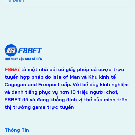
Tại f8bet
F8BET
là một nhà cái có giấy phép cá cược trực
tuyến hợp pháp do Isle of Man và Khu kinh tế
Cagayan and Freeport cấp. Với bề dày kinh nghiệm
và danh tiếng phục vụ hơn 10 triệu người chơi,
F8BET đã và đang khẳng định vị thế của mình trên
thị trường game trực tuyến
Thông Tin