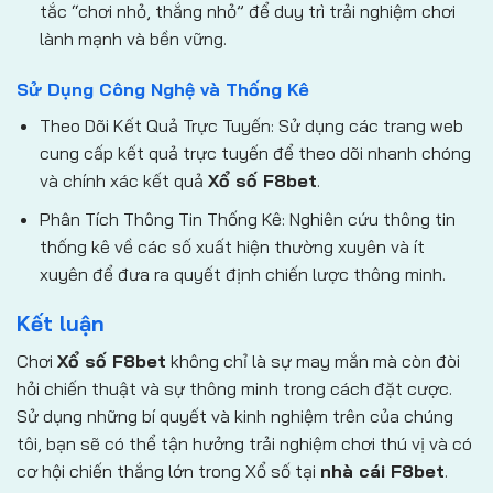
tắc “chơi nhỏ, thắng nhỏ” để duy trì trải nghiệm chơi
lành mạnh và bền vững.
Sử Dụng Công Nghệ và Thống Kê
Theo Dõi Kết Quả Trực Tuyến: Sử dụng các trang web
cung cấp kết quả trực tuyến để theo dõi nhanh chóng
và chính xác kết quả
Xổ số F8bet
.
Phân Tích Thông Tin Thống Kê: Nghiên cứu thông tin
thống kê về các số xuất hiện thường xuyên và ít
xuyên để đưa ra quyết định chiến lược thông minh.
Kết luận
Chơi
Xổ số F8bet
không chỉ là sự may mắn mà còn đòi
hỏi chiến thuật và sự thông minh trong cách đặt cược.
Sử dụng những bí quyết và kinh nghiệm trên của chúng
tôi, bạn sẽ có thể tận hưởng trải nghiệm chơi thú vị và có
cơ hội chiến thắng lớn trong Xổ số tại
nhà cái F8bet
.