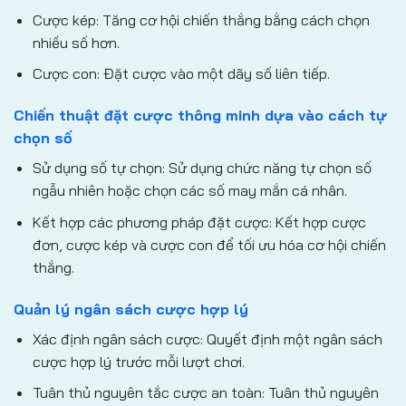
Cược kép: Tăng cơ hội chiến thắng bằng cách chọn
nhiều số hơn.
Cược con: Đặt cược vào một dãy số liên tiếp.
Chiến thuật đặt cược thông minh dựa vào cách tự
chọn số
Sử dụng số tự chọn: Sử dụng chức năng tự chọn số
ngẫu nhiên hoặc chọn các số may mắn cá nhân.
Kết hợp các phương pháp đặt cược: Kết hợp cược
đơn, cược kép và cược con để tối ưu hóa cơ hội chiến
thắng.
Quản lý ngân sách cược hợp lý
Xác định ngân sách cược: Quyết định một ngân sách
cược hợp lý trước mỗi lượt chơi.
Tuân thủ nguyên tắc cược an toàn: Tuân thủ nguyên