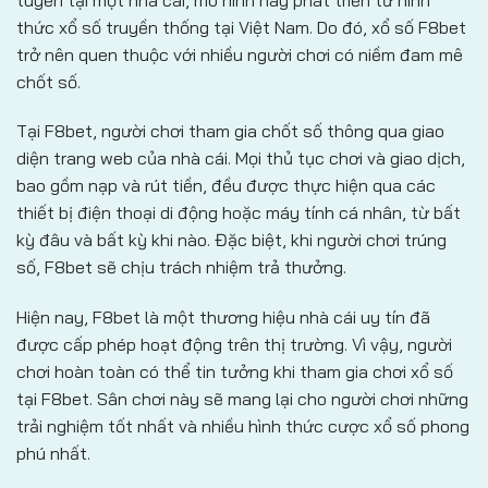
thức xổ số truyền thống tại Việt Nam. Do đó, xổ số F8bet
trở nên quen thuộc với nhiều người chơi có niềm đam mê
chốt số.
Tại F8bet, người chơi tham gia chốt số thông qua giao
diện trang web của nhà cái. Mọi thủ tục chơi và giao dịch,
bao gồm nạp và rút tiền, đều được thực hiện qua các
thiết bị điện thoại di động hoặc máy tính cá nhân, từ bất
kỳ đâu và bất kỳ khi nào. Đặc biệt, khi người chơi trúng
số, F8bet sẽ chịu trách nhiệm trả thưởng.
Hiện nay, F8bet là một thương hiệu nhà cái uy tín đã
được cấp phép hoạt động trên thị trường. Vì vậy, người
chơi hoàn toàn có thể tin tưởng khi tham gia chơi xổ số
tại F8bet. Sân chơi này sẽ mang lại cho người chơi những
trải nghiệm tốt nhất và nhiều hình thức cược xổ số phong
phú nhất.