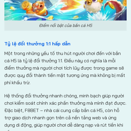
Điểm nổi bật của bắn cá H5
Tỷ lệ đổi thưởng 1:1 hấp dẫn
Một trong những yếu tố thu hút người chơi đến với bắn
cá H5 là tỷ lệ đổi thưởng 1:1. Điều này có nghĩa là mỗi
điểm thưởng mà người chơi tích lũy được trong game sẽ
được quy đổi thành tiền mặt tương ứng mà không bị mất
phí khấu trừ.
Hệ thống đổi thưởng nhanh chóng, minh bạch giúp người
chơi kiểm soát chính xác phần thưởng mà mình đạt được.
Đặc biệt, F8BET – nhà cái cung cấp bắn cá H5, còn hỗ
trợ giao dịch nhanh gọn trên cả nền tảng web và ứng
dụng di động, giúp người chơi dễ dàng nạp và rút tiền khi