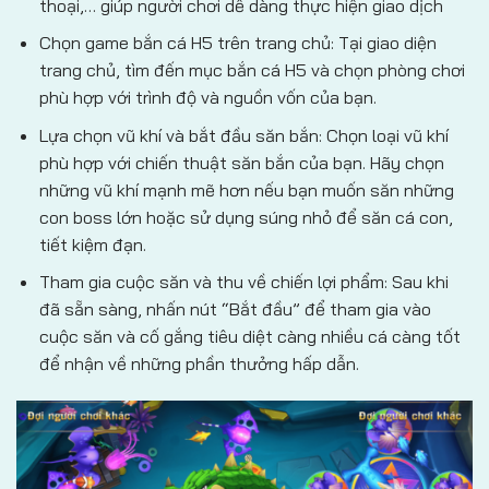
thoại,… giúp người chơi dễ dàng thực hiện giao dịch
Chọn game bắn cá H5 trên trang chủ: Tại giao diện
trang chủ, tìm đến mục bắn cá H5 và chọn phòng chơi
phù hợp với trình độ và nguồn vốn của bạn.
Lựa chọn vũ khí và bắt đầu săn bắn: Chọn loại vũ khí
phù hợp với chiến thuật săn bắn của bạn. Hãy chọn
những vũ khí mạnh mẽ hơn nếu bạn muốn săn những
con boss lớn hoặc sử dụng súng nhỏ để săn cá con,
tiết kiệm đạn.
Tham gia cuộc săn và thu về chiến lợi phẩm: Sau khi
đã sẵn sàng, nhấn nút “Bắt đầu” để tham gia vào
cuộc săn và cố gắng tiêu diệt càng nhiều cá càng tốt
để nhận về những phần thưởng hấp dẫn.