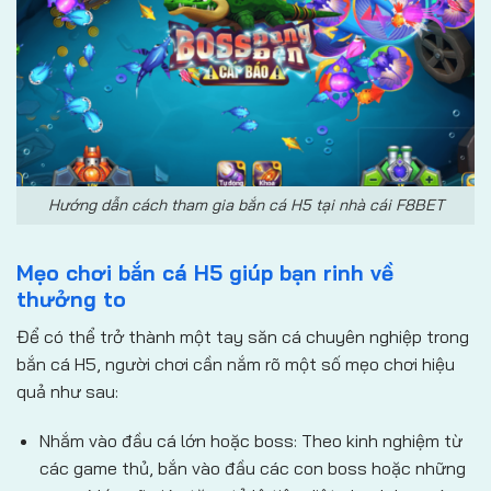
Hướng dẫn cách tham gia bắn cá H5 tại nhà cái F8BET
Mẹo chơi bắn cá H5 giúp bạn rinh về
thưởng to
Để có thể trở thành một tay săn cá chuyên nghiệp trong
bắn cá H5, người chơi cần nắm rõ một số mẹo chơi hiệu
quả như sau:
Nhắm vào đầu cá lớn hoặc boss: Theo kinh nghiệm từ
các game thủ, bắn vào đầu các con boss hoặc những