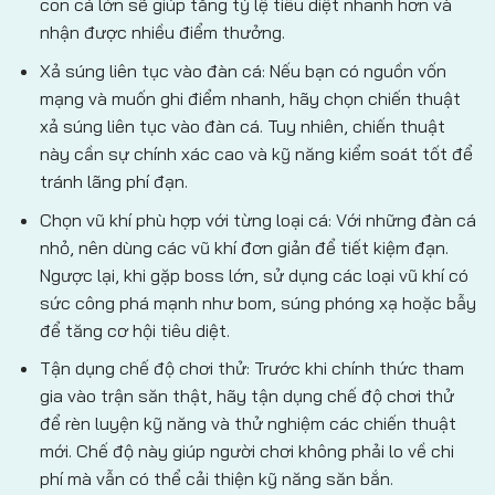
con cá lớn sẽ giúp tăng tỷ lệ tiêu diệt nhanh hơn và
nhận được nhiều điểm thưởng.
Xả súng liên tục vào đàn cá: Nếu bạn có nguồn vốn
mạng và muốn ghi điểm nhanh, hãy chọn chiến thuật
xả súng liên tục vào đàn cá. Tuy nhiên, chiến thuật
này cần sự chính xác cao và kỹ năng kiểm soát tốt để
tránh lãng phí đạn.
Chọn vũ khí phù hợp với từng loại cá: Với những đàn cá
nhỏ, nên dùng các vũ khí đơn giản để tiết kiệm đạn.
Ngược lại, khi gặp boss lớn, sử dụng các loại vũ khí có
sức công phá mạnh như bom, súng phóng xạ hoặc bẫy
để tăng cơ hội tiêu diệt.
Tận dụng chế độ chơi thử: Trước khi chính thức tham
gia vào trận săn thật, hãy tận dụng chế độ chơi thử
để rèn luyện kỹ năng và thử nghiệm các chiến thuật
mới. Chế độ này giúp người chơi không phải lo về chi
phí mà vẫn có thể cải thiện kỹ năng săn bắn.