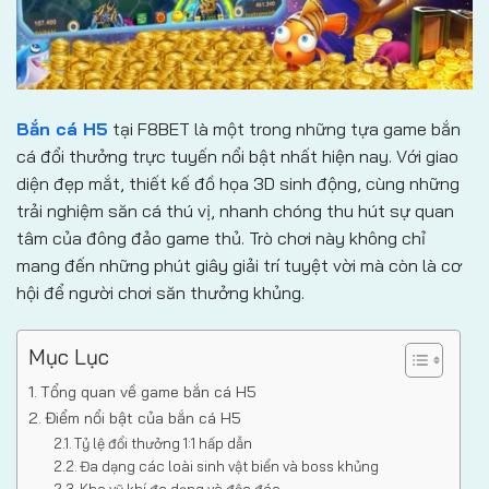
Bắn cá H5
tại F8BET là một trong những tựa game bắn
cá đổi thưởng trực tuyến nổi bật nhất hiện nay. Với giao
diện đẹp mắt, thiết kế đồ họa 3D sinh động, cùng những
trải nghiệm săn cá thú vị, nhanh chóng thu hút sự quan
tâm của đông đảo game thủ. Trò chơi này không chỉ
mang đến những phút giây giải trí tuyệt vời mà còn là cơ
hội để người chơi săn thưởng khủng.
Mục Lục
Tổng quan về game bắn cá H5
Điểm nổi bật của bắn cá H5
Tỷ lệ đổi thưởng 1:1 hấp dẫn
Đa dạng các loài sinh vật biển và boss khủng