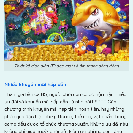
Thiết kế giao diện 3D đẹp mắt và âm thanh sống động
Nhiều khuyến mãi hấp dẫn
Tham gia bắn cá H5, người chơi còn có cơ hội nhận nhiều
ưu đãi và khuyến mãi hấp dẫn từ nhà cái F8BET. Các
chương trình khuyến mãi nạp tiền, hoàn tiền, hay những
phần quà đặc biệt như giftcode, thẻ cào, vật phẩm trong
game đều được tổ chức thường xuyên. Những ưu đãi này
không chỉ giúp người chơi tiết kiệm chi phí mà còn tăng