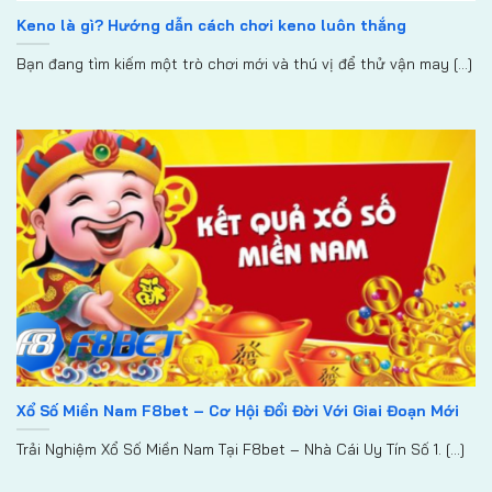
Keno là gì? Hướng dẫn cách chơi keno luôn thắng
Bạn đang tìm kiếm một trò chơi mới và thú vị để thử vận ​​may [...]
Xổ Số Miền Nam F8bet – Cơ Hội Đổi Đời Với Giai Đoạn Mới
Trải Nghiệm Xổ Số Miền Nam Tại F8bet – Nhà Cái Uy Tín Số 1. [...]