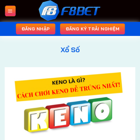
Bỏ
qua
nội
dung
ĐĂNG NHẬP
ĐĂNG KÝ TRẢI NGHIỆM
Xổ Số