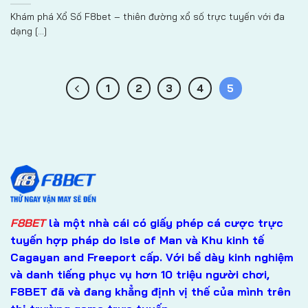
Khám phá Xổ Số F8bet – thiên đường xổ số trực tuyến với đa
dạng [...]
1
2
3
4
5
F8BET
là một nhà cái có giấy phép cá cược trực
tuyến hợp pháp do Isle of Man và Khu kinh tế
Cagayan and Freeport cấp. Với bề dày kinh nghiệm
và danh tiếng phục vụ hơn 10 triệu người chơi,
F8BET đã và đang khẳng định vị thế của mình trên