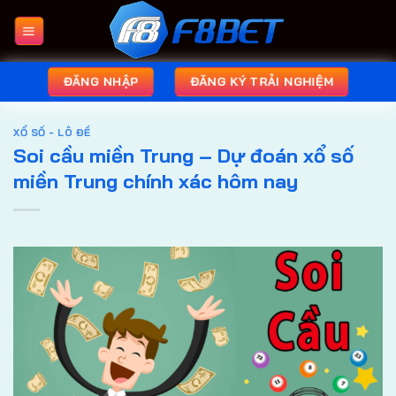
Bỏ
qua
nội
dung
ĐĂNG NHẬP
ĐĂNG KÝ TRẢI NGHIỆM
XỔ SỐ - LÔ ĐỀ
Soi cầu miền Trung – Dự đoán xổ số
miền Trung chính xác hôm nay