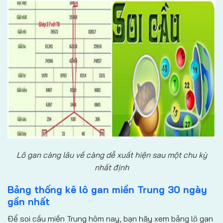
Lô gan càng lâu về càng dễ xuất hiện sau một chu kỳ
nhất định
Bảng thống kê lô gan miền Trung 30 ngày
gần nhất
Để soi cầu miền Trung hôm nay, bạn hãy xem bảng lô gan