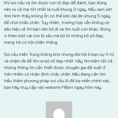
Khi soi cầu và tìm được con lô đẹp để đánh, bạn đừng
nên ra vội mà tốt nhất là nuôi khung 3 ngày. Nếu xem xét
tình hình thấy không ổn có thể kéo dài lên khung 5 ngày
để chơi chắc chắn. Tuy nhiên, trường hợp vẫn không có
dấu hiệu về thì bạn nên bỏ đi và tìm nuôi con khác. Đừng
vì theo một vài con lô xấu mà bỏ lỡ những bộ số đẹp,
mang tới cơ hội chiến thắng.
Soi cầu miền Trung không khó nhưng đòi hỏi ở bạn sự tỉ mỉ
và chậm rãi để tìm ra bộ số đẹp nhất. Hãy tìm kiếm tất cả
những thông tin cần thiết được chuyên gia đề xuất ở
trên nhằm có nhận định chắc chắn. Nếu đang cần tìm
hiểu thêm phương pháp soi cầu lô đề ba miền chính xác,
bạn hãy truy cập vào website F8bet ngay hôm nay.