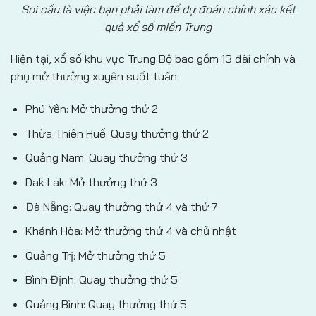
Soi cầu là việc bạn phải làm để dự đoán chính xác kết
quả xổ số miền Trung
Hiện tại, xổ số khu vực Trung Bộ bao gồm 13 đài chính và
phụ mở thưởng xuyên suốt tuần:
Phú Yên: Mở thưởng thứ 2
Thừa Thiên Huế: Quay thưởng thứ 2
Quảng Nam: Quay thưởng thứ 3
Dak Lak: Mở thưởng thứ 3
Đà Nẵng: Quay thưởng thứ 4 và thứ 7
Khánh Hòa: Mở thưởng thứ 4 và chủ nhật
Quảng Trị: Mở thưởng thứ 5
Bình Định: Quay thưởng thứ 5
Quảng Bình: Quay thưởng thứ 5